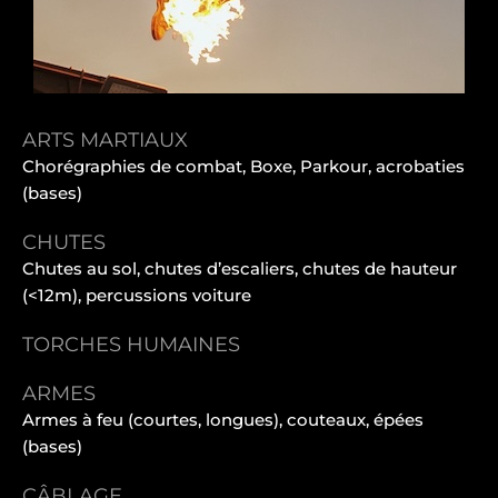
ARTS MARTIAUX
Chorégraphies de combat, Boxe, Parkour, acrobaties
(bases)
CHUTES
Chutes au sol, chutes d’escaliers, chutes de hauteur
(<12m), percussions voiture
TORCHES HUMAINES
ARMES
Armes à feu (courtes, longues), couteaux, épées
(bases)
CÂBLAGE