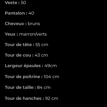
Veste :
50
Pantalon :
40
Cheveux :
bruns
Yeux :
marron/verts
Tour de tête :
55 cm
Tour de cou :
43 cm
Largeur épaules :
49cm
Tour de poitrine :
104 cm
Tour de taille :
84 cm
Tour de hanches :
92 cm