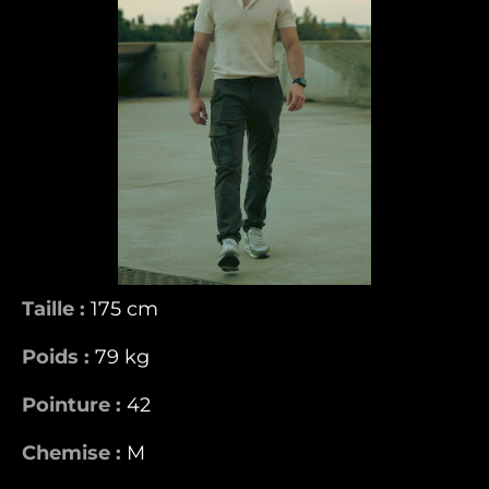
Taille :
175 cm
Poids :
79 kg
Pointure :
42
Chemise :
M